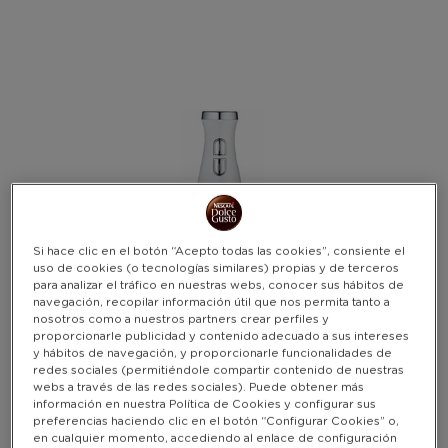
Warning:
Success:
Password
changed
successfully!
Si hace clic en el botón “Acepto todas las cookies”, consiente el
uso de cookies (o tecnologías similares) propias y de terceros
para analizar el tráfico en nuestras webs, conocer sus hábitos de
navegación, recopilar información útil que nos permita tanto a
nosotros como a nuestros partners crear perfiles y
proporcionarle publicidad y contenido adecuado a sus intereses
y hábitos de navegación, y proporcionarle funcionalidades de
redes sociales (permitiéndole compartir contenido de nuestras
webs a través de las redes sociales). Puede obtener más
información en nuestra Política de Cookies y configurar sus
preferencias haciendo clic en el botón “Configurar Cookies” o,
en cualquier momento, accediendo al enlace de configuración