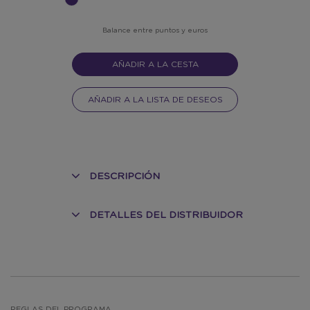
INPUT
FOR
SLIDER
Balance entre puntos y euros
AÑADIR A LA CESTA
AÑADIR A LA LISTA DE DESEOS
DESCRIPCIÓN
DETALLES DEL DISTRIBUIDOR
REGLAS DEL PROGRAMA