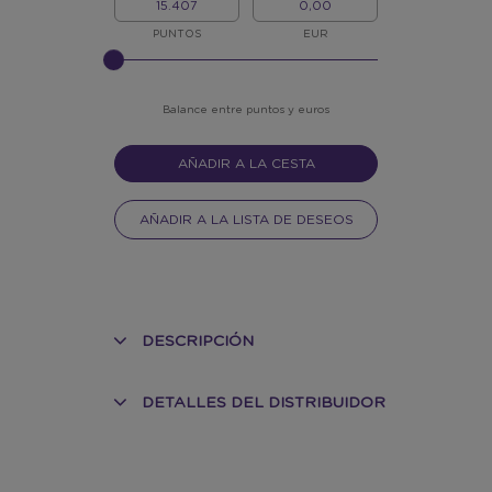
PUNTOS
CASH
PUNTOS
EUR
PLEASE
INPUT
FOR
SLIDER
Balance entre puntos y euros
AÑADIR A LA CESTA
AÑADIR A LA LISTA DE DESEOS
DESCRIPCIÓN
DETALLES DEL DISTRIBUIDOR