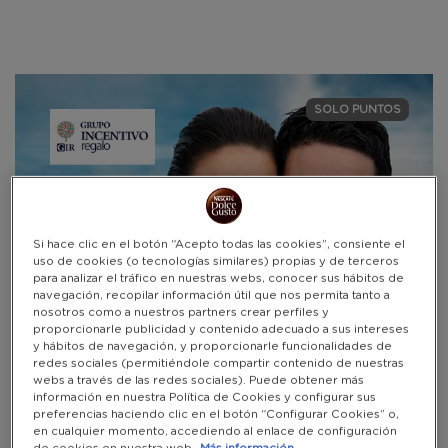
Warning:
Success:
Password
changed
SOLO PUNTOS
successfully!
Si hace clic en el botón “Acepto todas las cookies”, consiente el
uso de cookies (o tecnologías similares) propias y de terceros
para analizar el tráfico en nuestras webs, conocer sus hábitos de
navegación, recopilar información útil que nos permita tanto a
nosotros como a nuestros partners crear perfiles y
proporcionarle publicidad y contenido adecuado a sus intereses
y hábitos de navegación, y proporcionarle funcionalidades de
redes sociales (permitiéndole compartir contenido de nuestras
webs a través de las redes sociales). Puede obtener más
información en nuestra Política de Cookies y configurar sus
preferencias haciendo clic en el botón “Configurar Cookies” o,
en cualquier momento, accediendo al enlace de configuración