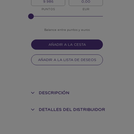
PUNTOS
CASH
PUNTOS
EUR
PLEASE
INPUT
FOR
SLIDER
Balance entre puntos y euros
AÑADIR A LA CESTA
AÑADIR A LA LISTA DE DESEOS
DESCRIPCIÓN
DETALLES DEL DISTRIBUIDOR