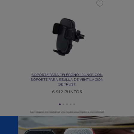
SOPORTE PARA TELÉFONO "RUNO" CON
SOPORTE PARA REJILLA DE VENTILACIÓN
DE TRUST
6.912 PUNTOS
Las imágenes son ilustrativas y los regalos están sujetos a disponibilidad.