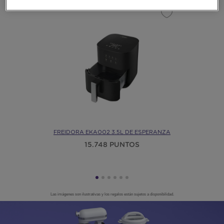
FREIDORA EKA002 3.5L DE ESPERANZA
15.748 PUNTOS
Las imágenes son ilustrativas y los regalos están sujetos a disponibilidad.