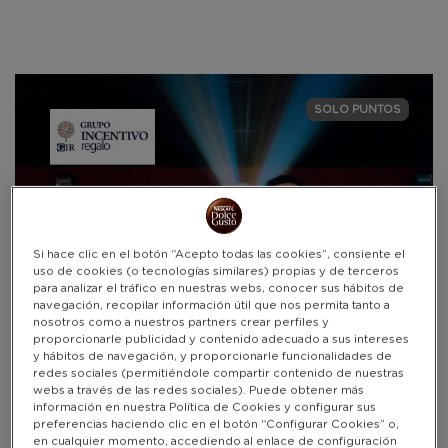
Warning:
Success:
Password
changed
SOLO PUNTOS
successfully!
Si hace clic en el botón “Acepto todas las cookies”, consiente el
uso de cookies (o tecnologías similares) propias y de terceros
para analizar el tráfico en nuestras webs, conocer sus hábitos de
navegación, recopilar información útil que nos permita tanto a
nosotros como a nuestros partners crear perfiles y
proporcionarle publicidad y contenido adecuado a sus intereses
y hábitos de navegación, y proporcionarle funcionalidades de
redes sociales (permitiéndole compartir contenido de nuestras
webs a través de las redes sociales). Puede obtener más
información en nuestra Política de Cookies y configurar sus
preferencias haciendo clic en el botón “Configurar Cookies” o,
en cualquier momento, accediendo al enlace de configuración